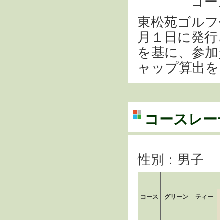
コースハ
東松苑ゴルフ
月１日に発行
を基に、参加
ャップ算出を
コースレー
性別：男子
コース
グリーン
ティー