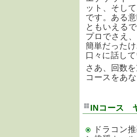
ット、そして
です。ある意
ともいえるで
プロでさえ、
簡単だったけ
口々に話して
さあ、回数を
コースをあな
INコース 
ドラコン推