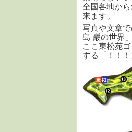
全国各地から
来ます。
写真や文章で
島 巖の世界
ここ東松苑ゴ
する「！！！