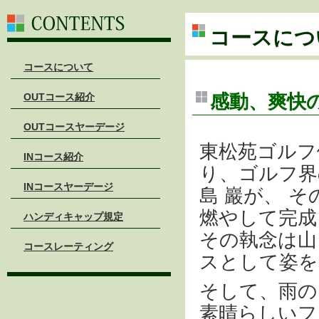
コースにつ
コースについて
感動、爽快
OUTコース紹介
OUTコースヤーデージ
東松苑ゴルフ
INコース紹介
り、ゴルフ界
INコースヤーデージ
島 巖が、 
燃やして完成
ハンディキャップ規定
その執念は山
コースレーティング
スとして姿を
そして、雨の
素晴らしいフ