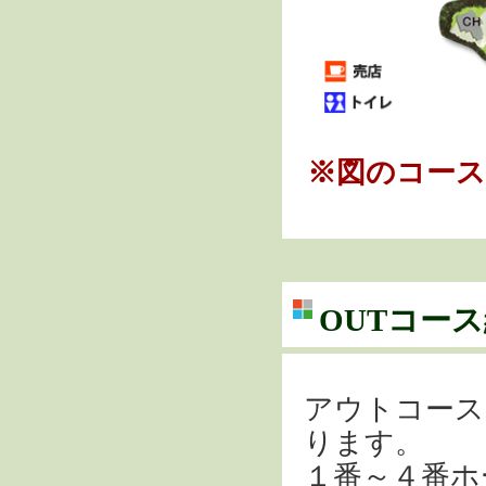
※図のコース
OUTコー
アウトコース
ります。
１番～４番ホ