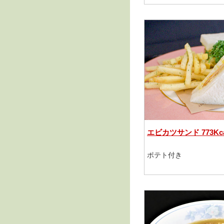
エビカツサンド 773Kca
ポテト付き